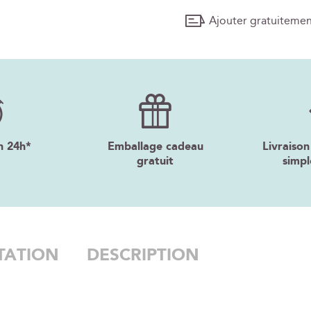
Ajouter gratuiteme
n 24h*
Emballage cadeau
Livraison
gratuit
simpl
TATION
DESCRIPTION