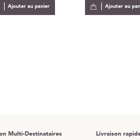
Ajouter au panier
Ajouter au pan
son Multi-Destinataires
Livraison rapid