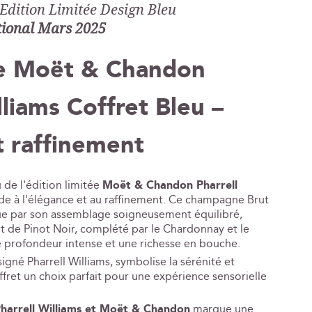
 Edition Limitée Design Bleu
tional Mars 2025
 Moët & Chandon
lliams Coffret Bleu –
t raffinement
 de l'édition limitée
Moët & Chandon Pharrell
ode à l'élégance et au raffinement. Ce champagne Brut
ngue par son assemblage soigneusement équilibré,
 de Pinot Noir, complété par le Chardonnay et le
ne profondeur intense et une richesse en bouche.
igné Pharrell Williams, symbolise la sérénité et
offret un choix parfait pour une expérience sensorielle
harrell Williams et Moët & Chandon
marque une