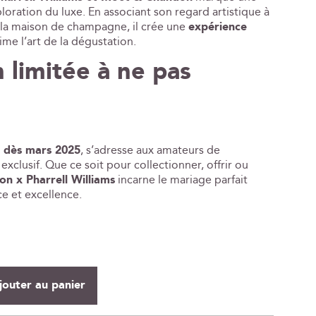
loration du luxe. En associant son regard artistique à
e la maison de champagne, il crée une
expérience
ime l’art de la dégustation.
 limitée à ne pas
dès mars 2025
, s’adresse aux amateurs de
clusif. Que ce soit pour collectionner, offrir ou
n x Pharrell Williams
incarne le mariage parfait
e et excellence.
jouter au panier