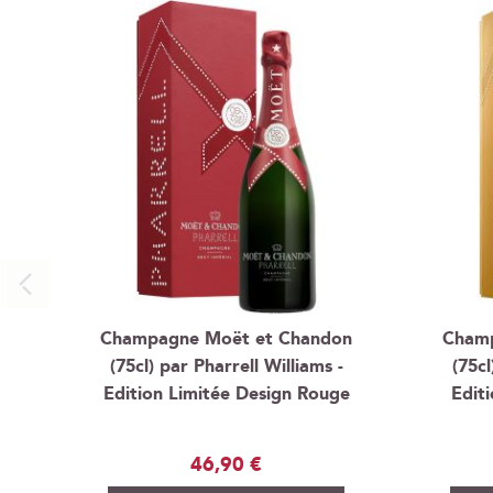
Champagne Moët et Chandon
Champ
(75cl) par Pharrell Williams -
(75cl
Edition Limitée Design Rouge
Edit
46,90 €