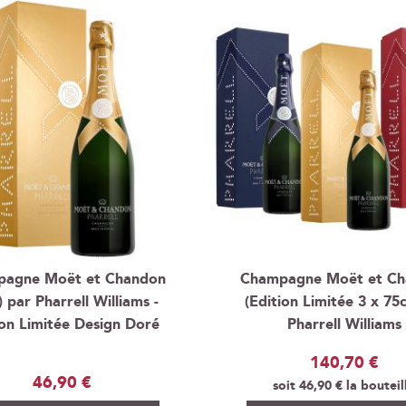
agne Moët et Chandon
Champagne Moët et C
) par Pharrell Williams -
(Edition Limitée 3 x 75c
ion Limitée Design Doré
Pharrell Williams
140,70 €
46,90 €
soit
46,90 €
la bouteil