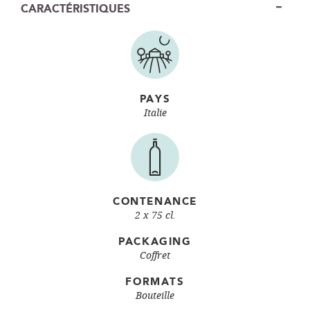
CARACTÉRISTIQUES
PAYS
Italie
CONTENANCE
2 x 75 cl.
PACKAGING
Coffret
FORMATS
Bouteille