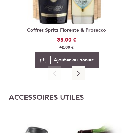
Coffret Spritz Fiorente & Prosecco
Prix
38,00 €
Spécial
42,00 €
Ajouter au panier
ACCESSOIRES UTILES