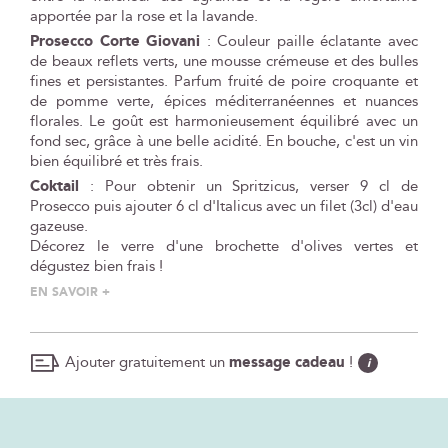
apportée par la rose et la lavande.
Prosecco Corte Giovani
: Couleur paille éclatante avec
de beaux reflets verts, une mousse crémeuse et des bulles
fines et persistantes. Parfum fruité de poire croquante et
de pomme verte, épices méditerranéennes et nuances
florales. Le goût est harmonieusement équilibré avec un
fond sec, grâce à une belle acidité. En bouche, c'est un vin
bien équilibré et très frais.
Coktail
: Pour obtenir un Spritzicus, verser 9 cl de
Prosecco puis ajouter 6 cl d'Italicus avec un filet (3cl) d'eau
gazeuse.
Décorez le verre d'une brochette d'olives vertes et
dégustez bien frais !
EN SAVOIR +
Ajouter gratuitement un
message cadeau
!
i