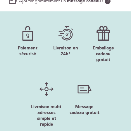
Ajouter gratuitement un
message cadeau
!
i
Paiement
Livraison en
Emballage
sécurisé
24h*
cadeau
gratuit
Livraison multi-
Message
adresses
cadeau gratuit
simple et
rapide