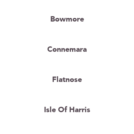
Bowmore
Connemara
Flatnose
Isle Of Harris