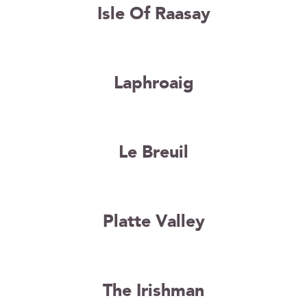
Isle Of Raasay
Laphroaig
Le Breuil
Platte Valley
The Irishman