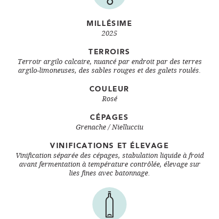
MILLÉSIME
2025
TERROIRS
Terroir argilo calcaire, nuancé par endroit par des terres
argilo-limoneuses, des sables rouges et des galets roulés.
COULEUR
Rosé
CÉPAGES
Grenache
Niellucciu
VINIFICATIONS ET ÉLEVAGE
Vinification séparée des cépages, stabulation liquide à froid
avant fermentation à température contrôlée, élevage sur
lies fines avec batonnage.