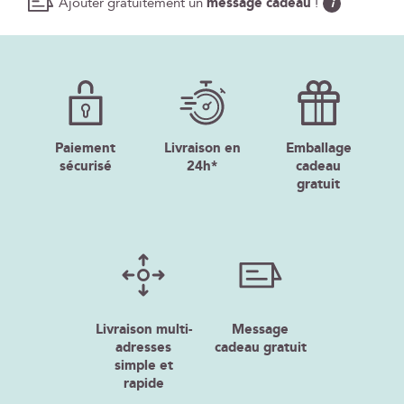
Ajouter gratuitement un
message cadeau
!
i
Paiement
Livraison en
Emballage
sécurisé
24h*
cadeau
gratuit
Livraison multi-
Message
adresses
cadeau gratuit
simple et
rapide