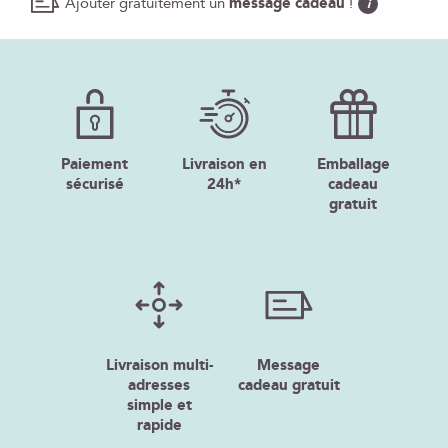
Ajouter gratuitement un
message cadeau
!
i
Paiement
Livraison en
Emballage
sécurisé
24h*
cadeau
gratuit
Livraison multi-
Message
adresses
cadeau gratuit
simple et
rapide