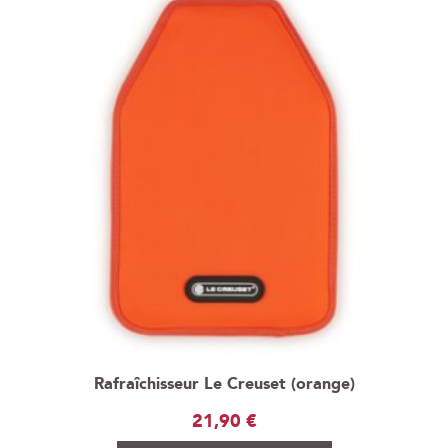
Rafraîchisseur Le Creuset (orange)
21,90 €