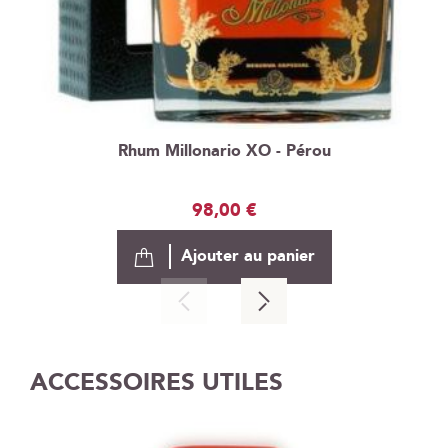
Rhum Millonario XO - Pérou
98,00 €
Ajouter au panier
ACCESSOIRES UTILES