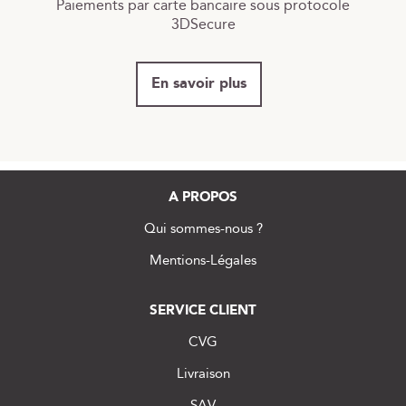
Paiements par carte bancaire sous protocole
3DSecure
En savoir plus
A PROPOS
Qui sommes-nous ?
Mentions-Légales
SERVICE CLIENT
CVG
Livraison
SAV