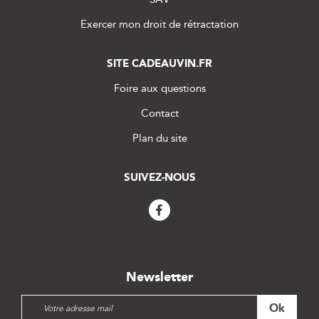
Exercer mon droit de rétractation
SITE CADEAUVIN.FR
Foire aux questions
Contact
Plan du site
SUIVEZ-NOUS
Newsletter
I
Ok
n