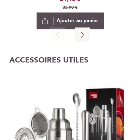
Spécial
33,90 €
Ajouter au panier
ACCESSOIRES UTILES