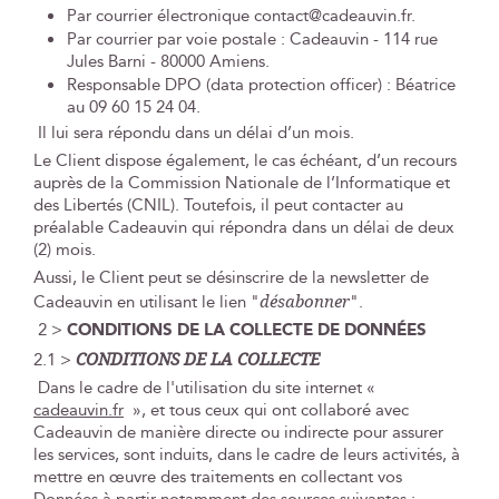
Par courrier électronique
contact@cadeauvin.fr
.
Par courrier par voie postale : Cadeauvin - 114 rue
Jules Barni - 80000 Amiens.
Responsable DPO (data protection officer) : Béatrice
au 09 60 15 24 04.
Il lui sera répondu dans un délai d’un mois.
Le Client dispose également, le cas échéant, d’un recours
auprès de la Commission Nationale de l’Informatique et
des Libertés (CNIL). Toutefois, il peut contacter au
préalable Cadeauvin qui répondra dans un délai de deux
(2) mois.
Aussi, le Client peut se désinscrire de la newsletter de
Cadeauvin en utilisant le lien "
désabonner
".
2 >
CONDITIONS DE LA COLLECTE DE DONNÉES
2.1 >
CONDITIONS DE LA COLLECTE
Dans le cadre de l'utilisation du site internet «
cadeauvin.fr
», et tous ceux qui ont collaboré avec
Cadeauvin de manière directe ou indirecte pour assurer
les services, sont induits, dans le cadre de leurs activités, à
mettre en œuvre des traitements en collectant vos