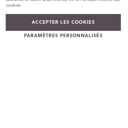
id
cookies
.
ACCEPTER LES COOKIES
PARAMÈTRES PERSONNALISÉS