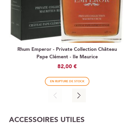
Rhum Emperor - Private Collection Château
Pape Clément - Ile Maurice
82,00 €
EN RUPTURE DE STOCK
ACCESSOIRES UTILES