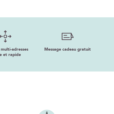
 multi-adresses
Message cadeau gratuit
e et rapide