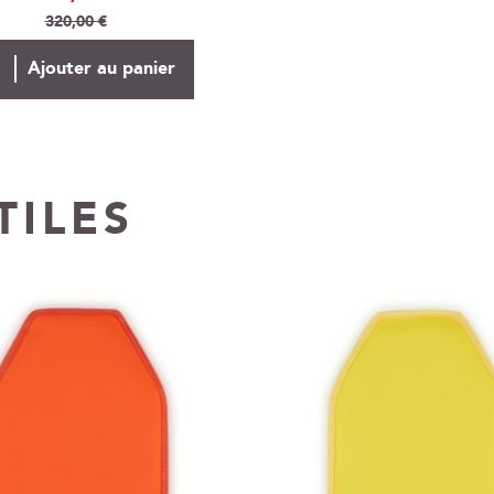
Spécial
320,00 €
Ajouter au panier
TILES