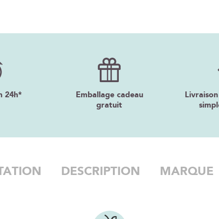
n 24h*
Emballage cadeau
Livraison
gratuit
simpl
TATION
DESCRIPTION
MARQUE