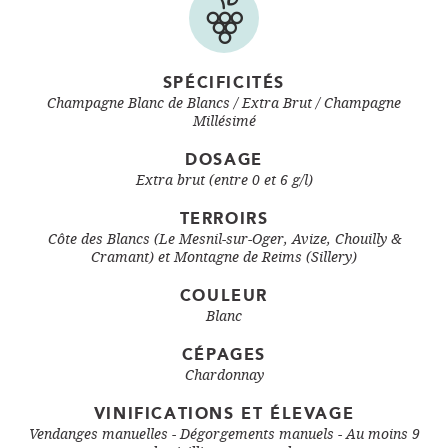
SPÉCIFICITÉS
Champagne Blanc de Blancs
Extra Brut
Champagne
Millésimé
DOSAGE
Extra brut (entre 0 et 6 g/l)
TERROIRS
Côte des Blancs (Le Mesnil-sur-Oger, Avize, Chouilly &
Cramant) et Montagne de Reims (Sillery)
COULEUR
Blanc
CÉPAGES
Chardonnay
VINIFICATIONS ET ÉLEVAGE
Vendanges manuelles - Dégorgements manuels - Au moins 9