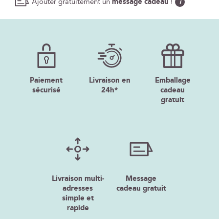
Ajouter gratuitement un
message cadeau
!
i
Paiement
Livraison en
Emballage
sécurisé
24h*
cadeau
gratuit
Livraison multi-
Message
adresses
cadeau gratuit
simple et
rapide