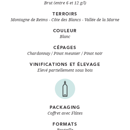
Brut (entre 6 et 12 g/l)
TERROIRS
Montagne de Reims - Côte des Blancs - Vallée de la Marne
COULEUR
Blanc
CÉPAGES
Chardonnay
Pinot meunier
Pinot noir
VINIFICATIONS ET ÉLEVAGE
Elevé partiellement sous bois
PACKAGING
Coffret avec Flûtes
FORMATS
Bouteille