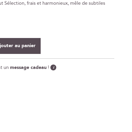
Sélection, frais et harmonieux, mêle de subtiles
jouter au panier
nt un
message cadeau
!
i