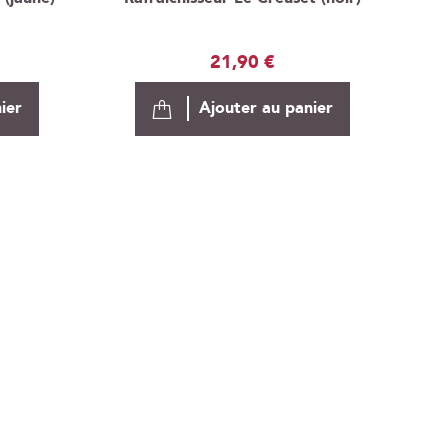
21,90 €
ier
Ajouter au panier