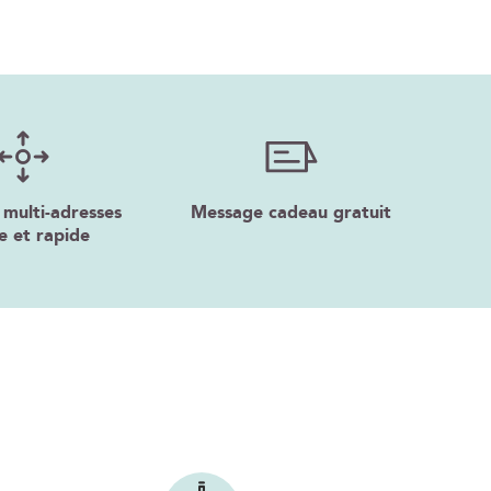
 multi-adresses
Message cadeau gratuit
e et rapide