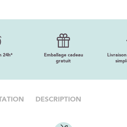
n 24h*
Emballage cadeau
Livraison
gratuit
simpl
TATION
DESCRIPTION