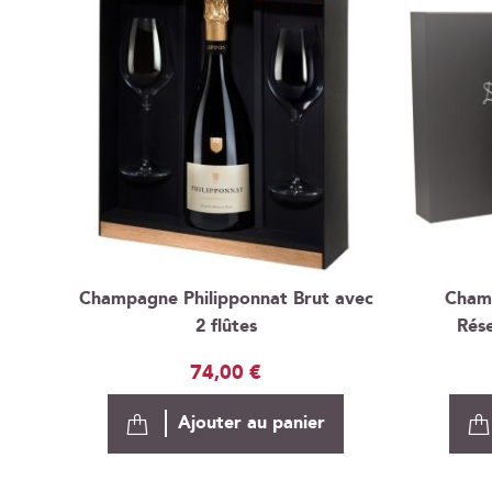
Champagne Philipponnat Brut avec
Cham
2 flûtes
Rése
74,00 €
Ajouter au panier