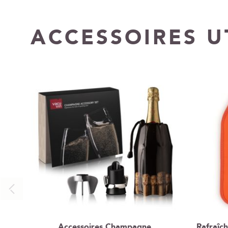
ACCESSOIRES U
Accessoires Champagne
Rafraîch