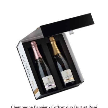
ordre
décroissant
Champagne Pannier - Coffret duo Brut et Rosé