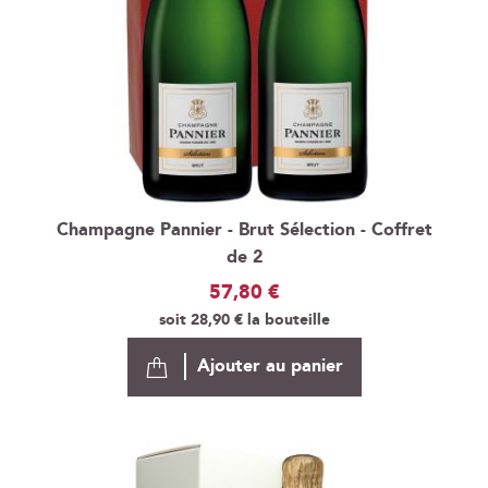
Champagne Pannier - Brut Sélection - Coffret
de 2
57,80 €
soit
28,90 €
la bouteille
Ajouter au panier