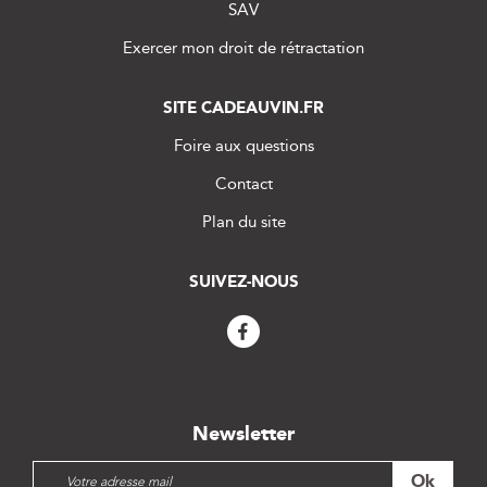
SAV
Exercer mon droit de rétractation
SITE CADEAUVIN.FR
Foire aux questions
Contact
Plan du site
SUIVEZ-NOUS
Newsletter
I
Ok