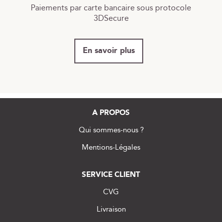
Paiements par carte bancaire sous protocole
3DSecure
En savoir plus
A PROPOS
Qui sommes-nous ?
Mentions-Légales
SERVICE CLIENT
CVG
Livraison