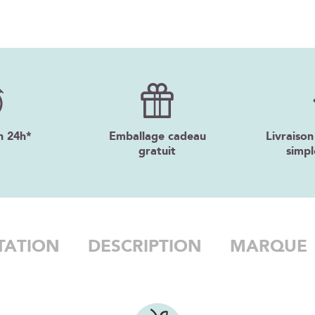
n 24h*
Emballage cadeau
Livraison
gratuit
simpl
TATION
DESCRIPTION
MARQUE