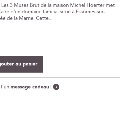
es Les 3 Muses Brut de la maison Michel Hoerter met
-faire d’un domaine familial situé à Essômes-sur-
ée de la Marne. Cette...
jouter au panier
nt un
message cadeau
!
i