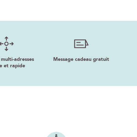
 multi-adresses
Message cadeau gratuit
e et rapide