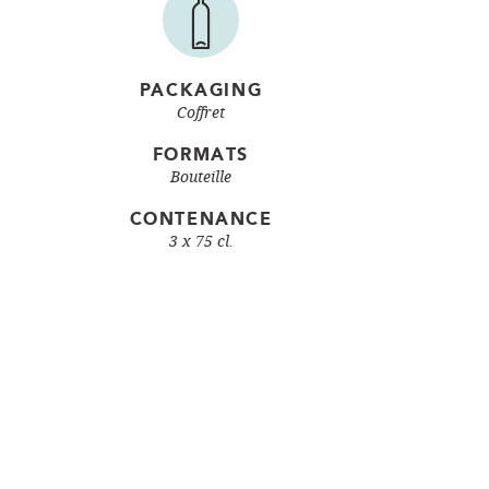
PACKAGING
Coffret
FORMATS
Bouteille
CONTENANCE
3 x 75 cl.