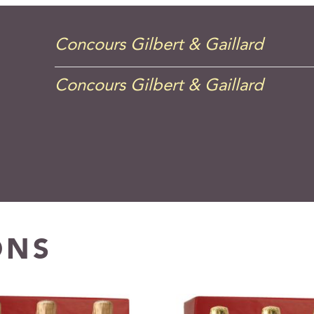
Concours Gilbert & Gaillard
Concours Gilbert & Gaillard
ONS