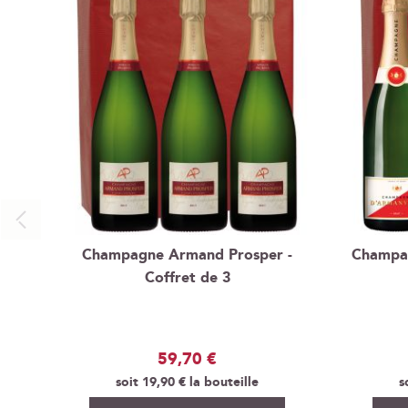
Champagne Armand Prosper -
Champag
Coffret de 3
59,70 €
soit
19,90 €
la bouteille
s