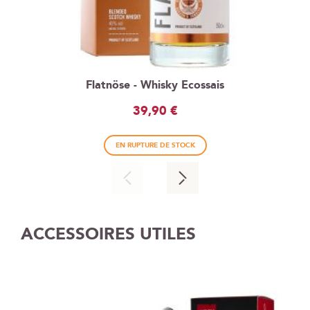
Flatnöse - Whisky Ecossais
39,90 €
EN RUPTURE DE STOCK
ACCESSOIRES UTILES