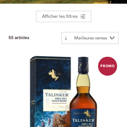
Afficher les filtres
55
articles
Par
ordre
décroissant
PROMO