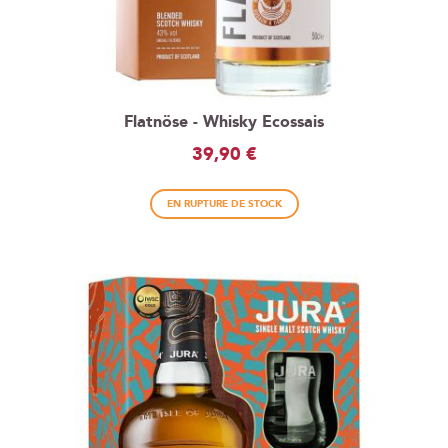
Flatnöse - Whisky Ecossais
39,90 €
EN RUPTURE DE STOCK