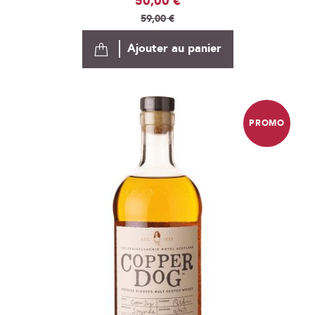
50,00 €
Spécial
59,00 €
Ajouter au panier
PROMO