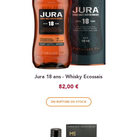
Jura 18 ans - Whisky Ecossais
82,00 €
EN RUPTURE DE STOCK