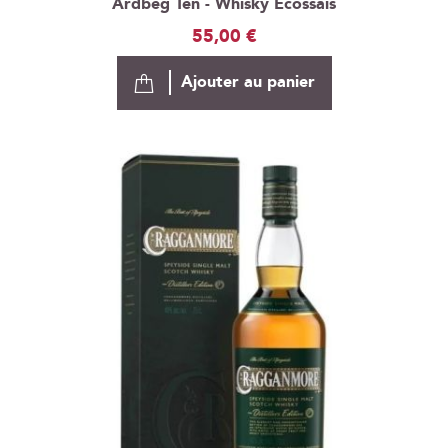
Ardbeg Ten - Whisky Ecossais
55,00 €
Ajouter au panier