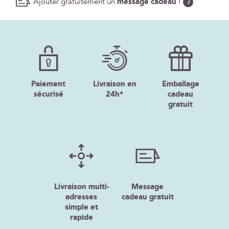
Ajouter gratuitement un
message cadeau
!
i
Paiement
Livraison en
Emballage
sécurisé
24h*
cadeau
gratuit
Livraison multi-
Message
adresses
cadeau gratuit
simple et
rapide