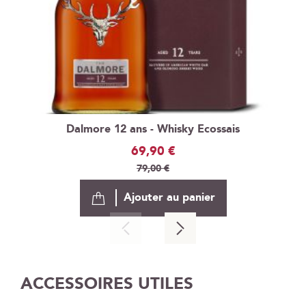
Dalmore 12 ans - Whisky Ecossais
Prix
69,90 €
Spécial
79,00 €
Ajouter au panier
ACCESSOIRES UTILES