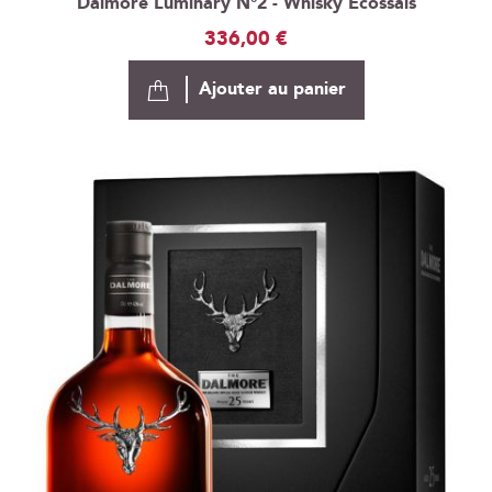
Dalmore Luminary N°2 - Whisky Ecossais
336,00 €
Ajouter au panier