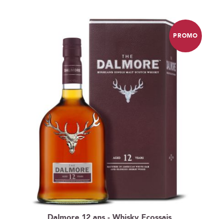
ordre
décroissant
PROMO
Dalmore 12 ans - Whisky Ecossais