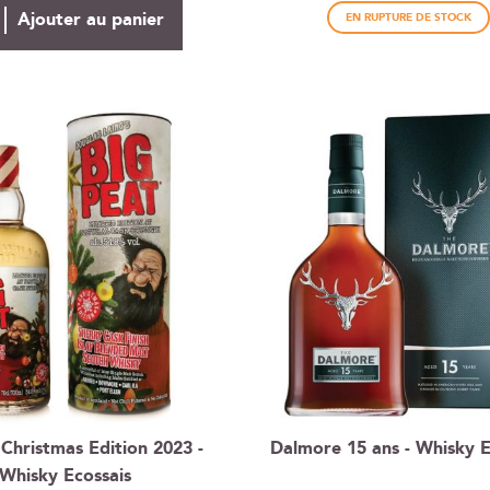
Ajouter au panier
EN RUPTURE DE STOCK
 Christmas Edition 2023 -
Dalmore 15 ans - Whisky E
Whisky Ecossais