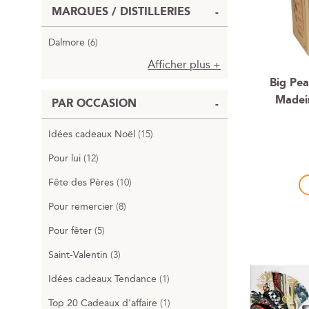
MARQUES / DISTILLERIES
Dalmore
6
Afficher plus
Big Pea
Madei
PAR OCCASION
Idées cadeaux Noël
15
Pour lui
12
Fête des Pères
10
Pour remercier
8
Pour fêter
5
Saint-Valentin
3
Idées cadeaux Tendance
1
Top 20 Cadeaux d'affaire
1