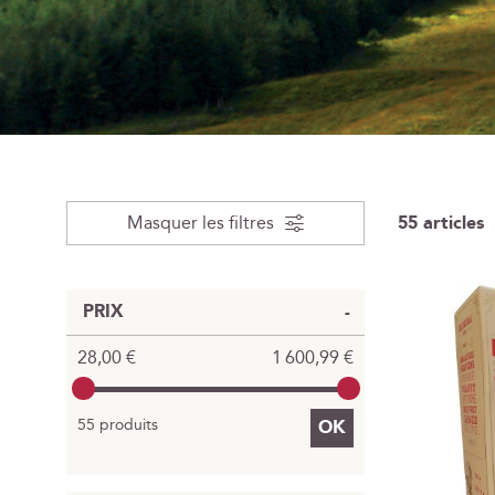
Masquer les filtres
55
articles
PRIX
28,00 €
1 600,99 €
55 produits
OK