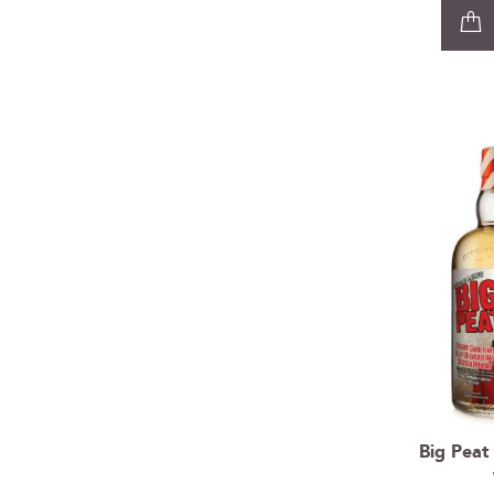
Big Peat