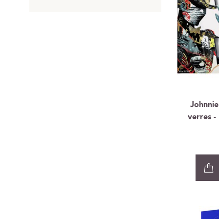
Johnnie
verres -