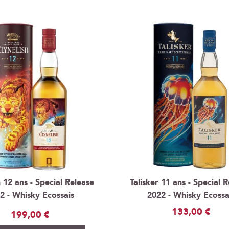
h 12 ans - Special Release
Talisker 11 ans - Special 
2 - Whisky Ecossais
2022 - Whisky Ecossa
133,00 €
199,00 €