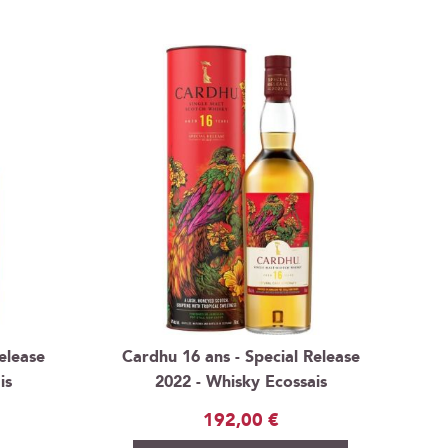
Release
Cardhu 16 ans - Special Release
is
2022 - Whisky Ecossais
192,00 €