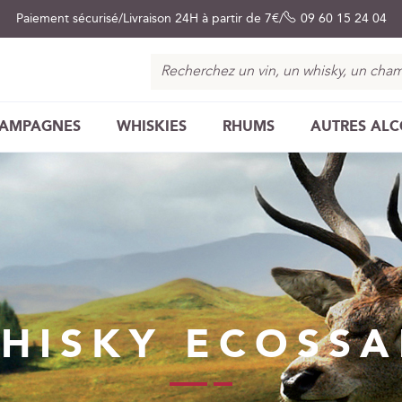
Paiement sécurisé
Livraison 24H à partir de 7€
09 60 15 24 04
Chercher
AMPAGNES
WHISKIES
RHUMS
AUTRES AL
HISKY ECOSSA