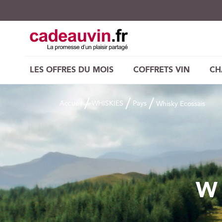
LES OFFRES DU MOIS
COFFRETS VIN
CH
Accueil
WHISKIES
Pays
Whisky Ecossais
W