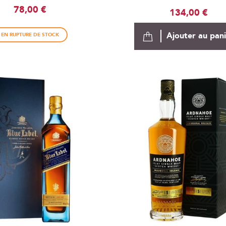
78,00 €
134,00 €
Ajouter au pan
EN RUPTURE DE STOCK