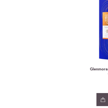
Glenmorang