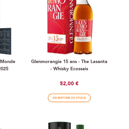
e Monde
Glenmorangie 15 ans - The Lasanta
2025
- Whisky Ecossais
52,00 €
EN RUPTURE DE STOCK