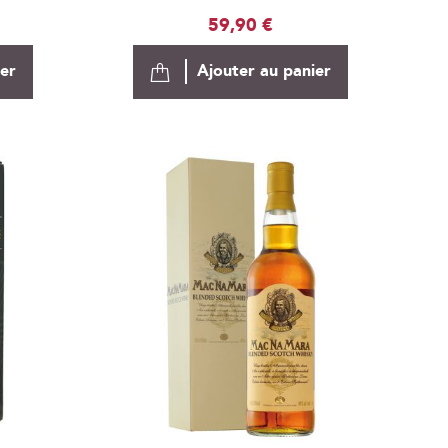
59,90 €
ier
Ajouter au panier