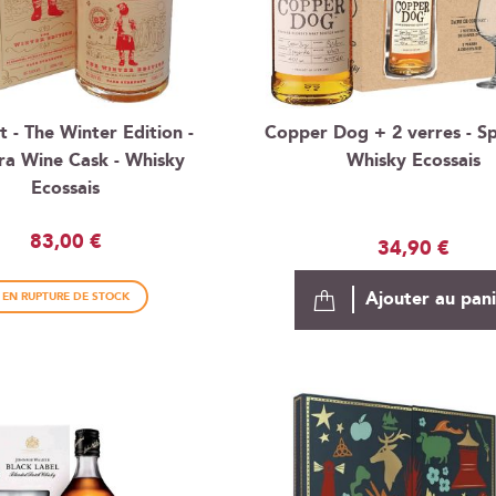
t - The Winter Edition -
Copper Dog + 2 verres - Sp
ra Wine Cask - Whisky
Whisky Ecossais
Ecossais
83,00 €
34,90 €
Ajouter au pan
EN RUPTURE DE STOCK