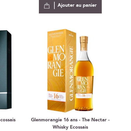
Ajouter au panier
cossais
Glenmorangie 16 ans - The Nectar -
Whisky Ecossais