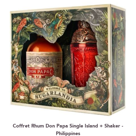
Coffret Rhum Don Papa Single Island + Shaker -
Philippines