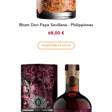
Rhum Don Papa Sevillana - Philippinnes
68,00 €
EN RUPTURE DE STOCK