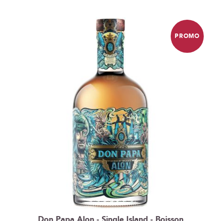
ordre
décroissant
PROMO
Don Papa Alon - Single Island - Boisson