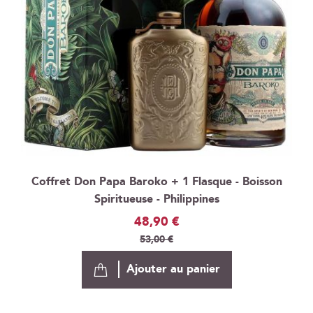
Coffret Don Papa Baroko + 1 Flasque - Boisson
Spiritueuse - Philippines
Prix
48,90 €
Spécial
53,00 €
Ajouter au panier