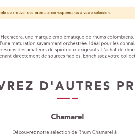
ble de trouver des produits correspondants à votre sélection.
La Hechicera, une marque emblématique de rhums colombiens. C
d'une maturation savamment orchestrée. Idéal pour les connai
esoins des amateurs de spiritueux exigeants. L'achat de rhum 
venant directement de sources fiables. Enrichissez votre coll
REZ D'AUTRES P
Chamarel
Découvrez notre sélection de Rhum Chamarel à