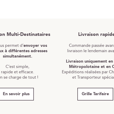
son Multi-Destinataires
Livraison rapid
ous permet d’
envoyer vos
Commande passée avant
x à différentes adresses
livraison le lendemain av
simultanément.
Livraison uniquement en
C’est simple,
Métropolotaine et en 
rapide et efficace.
Expéditions réalisées par C
n se charge de tout !
et Transporteur spécial
En savoir plus
Grille Tarifaire