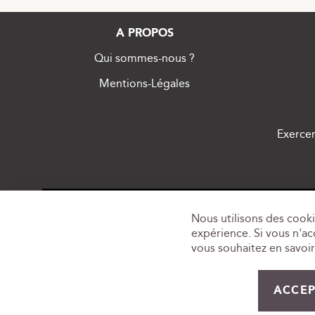
A PROPOS
Qui sommes-nous ?
Mentions-Légales
Exercer
Nous utilisons des cooki
expérience. Si vous n'acc
vous souhaitez en savoir 
L'ABUS 
ACCEP