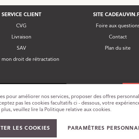
SERVICE CLIENT
SITE CADEAUVIN.
CVG
Foire aux question
Livraison
Contact
SAV
Plan du site
 mon droit de rétractation
es pour améliorer nos services, proposer des offres personnal
eptez pas les cookies facultatifs ci - dessous, votre expérience
plus, veuillez lire la
Politique relative aux cookies
.
D'ALCOOL EST DANGEREUX POUR LA SANTÉ, À CONSOMMER AVEC MO
PARAMÈTRES PERSONNAL
TER LES COOKIES