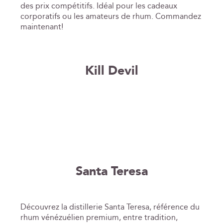
des prix compétitifs. Idéal pour les cadeaux
corporatifs ou les amateurs de rhum. Commandez
maintenant!
Kill Devil
Santa Teresa
Découvrez la distillerie Santa Teresa, référence du
rhum vénézuélien premium, entre tradition,