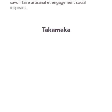
savoir-faire artisanal et engagement social
inspirant.
Takamaka