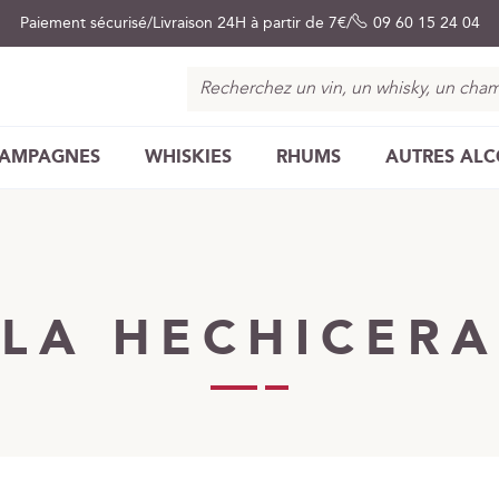
Paiement sécurisé
Livraison 24H à partir de 7€
09 60 15 24 04
Chercher
AMPAGNES
WHISKIES
RHUMS
AUTRES AL
LA HECHICERA