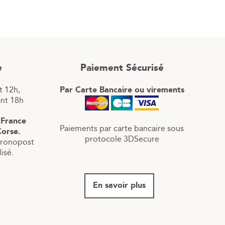
e
Paiement Sécurisé
 12h,
Par Carte Bancaire ou virements
ant 18h
 France
Paiements par carte bancaire sous
Corse.
protocole 3DSecure
hronopost
isé.
En savoir plus