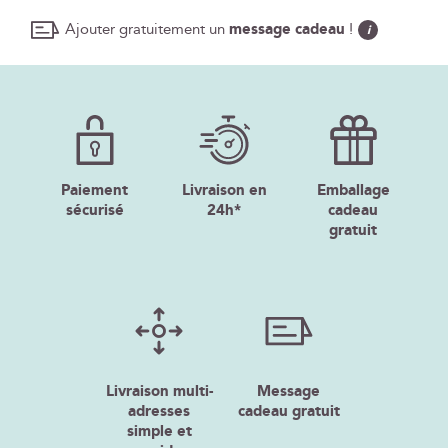
Ajouter gratuitement un
message cadeau
!
i
Paiement
Livraison en
Emballage
sécurisé
24h*
cadeau
gratuit
Livraison multi-
Message
adresses
cadeau gratuit
simple et