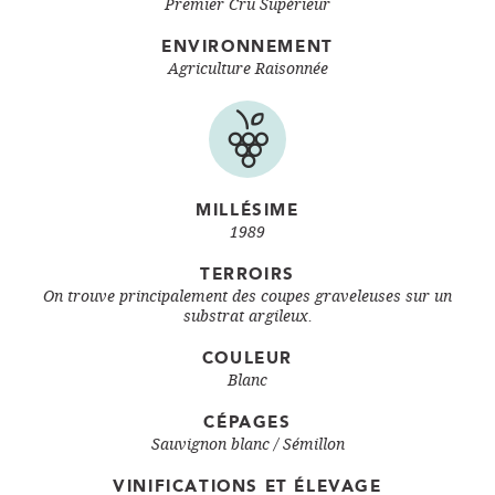
Premier Cru Supérieur
ENVIRONNEMENT
Agriculture Raisonnée
MILLÉSIME
1989
TERROIRS
On trouve principalement des coupes graveleuses sur un
substrat argileux.
COULEUR
Blanc
CÉPAGES
Sauvignon blanc
Sémillon
VINIFICATIONS ET ÉLEVAGE