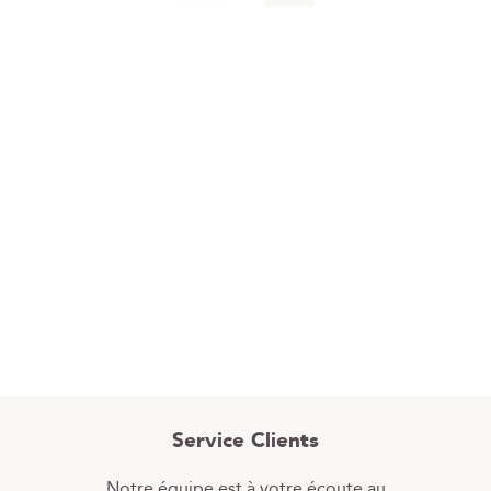
Service Clients
Notre équipe est à votre écoute au