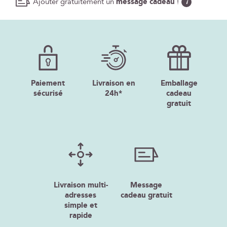
Ajouter gratuitement un
message cadeau
!
i
Paiement
Livraison en
Emballage
sécurisé
24h*
cadeau
gratuit
Livraison multi-
Message
adresses
cadeau gratuit
simple et
rapide