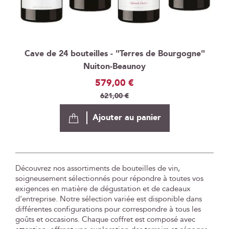
Cave de 24 bouteilles - "Terres de Bourgogne"
Nuiton-Beaunoy
Prix
579,00 €
Spécial
621,00 €
Ajouter au panier
Découvrez nos assortiments de bouteilles de vin,
soigneusement sélectionnés pour répondre à toutes vos
exigences en matière de dégustation et de cadeaux
d'entreprise. Notre sélection variée est disponible dans
différentes configurations pour correspondre à tous les
goûts et occasions. Chaque coffret est composé avec