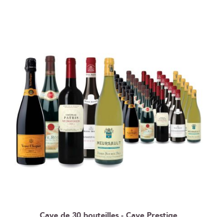
ordre
décroissant
Cave de 30 bouteilles - Cave Prestige