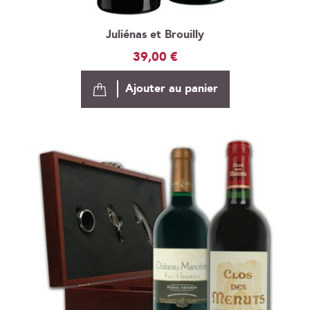
Juliénas et Brouilly
39,00 €
Ajouter au panier