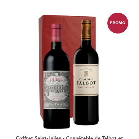
PROMO
Coffret Saint-Julien - Connétable de Talbot et