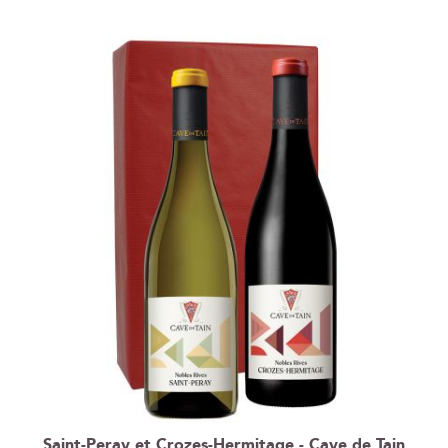
ordre
décroissant
Saint-Peray et Crozes-Hermitage - Cave de Tain