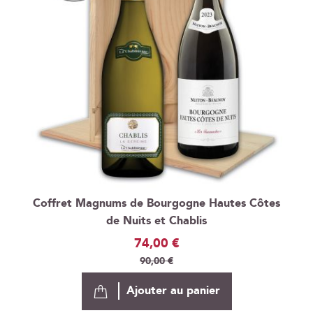
Coffret Magnums de Bourgogne Hautes Côtes
de Nuits et Chablis
Prix
74,00 €
Spécial
90,00 €
Ajouter au panier