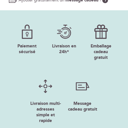
Ajouter gratuitement un
message cadeau
!
i
Paiement
Livraison en
Emballage
sécurisé
24h*
cadeau
gratuit
Livraison multi-
Message
adresses
cadeau gratuit
simple et
rapide