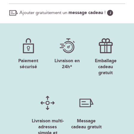
Ajouter gratuitement un
message cadeau
!
i
Paiement
Livraison en
Emballage
sécurisé
24h*
cadeau
gratuit
Livraison multi-
Message
adresses
cadeau gratuit
simple et