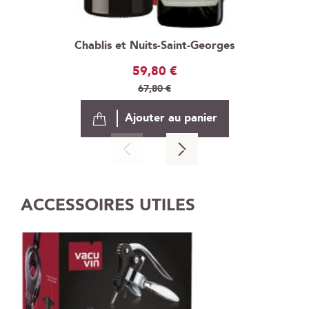
Chablis et Nuits-Saint-Georges
Prix
59,80 €
Spécial
67,80 €
Ajouter au panier
ACCESSOIRES UTILES