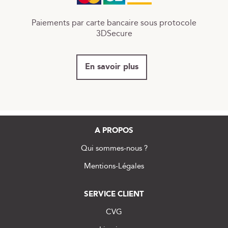
Paiements par carte bancaire sous protocole
3DSecure
En savoir plus
A PROPOS
Qui sommes-nous ?
Mentions-Légales
SERVICE CLIENT
CVG