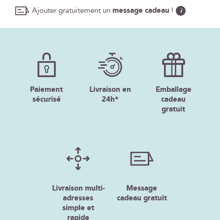
Ajouter gratuitement un
message cadeau
!
i
Paiement
Livraison en
Emballage
sécurisé
24h*
cadeau
gratuit
Livraison multi-
Message
adresses
cadeau gratuit
simple et
rapide