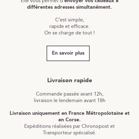
Elle vous permet d’
envoyer vos cadeaux à
différentes adresses simultanément.
C’est simple,
rapide et efficace.
On se charge de tout !
En savoir plus
Livraison rapide
Commande passée avant 12h,
livraison le lendemain avant 18h
Livraison uniquement en France Métropolotaine et
en Corse.
Expéditions réalisées par Chronopost et
Transporteur spécialisé.