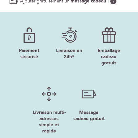
Ajouter gratuitement un
message cadeau
!
i
Paiement
Livraison en
Emballage
sécurisé
24h*
cadeau
gratuit
Livraison multi-
Message
adresses
cadeau gratuit
simple et
rapide