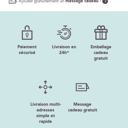
Ajouter gratuitement un
message cadeau
!
i
Paiement
Livraison en
Emballage
sécurisé
24h*
cadeau
gratuit
Livraison multi-
Message
adresses
cadeau gratuit
simple et
rapide