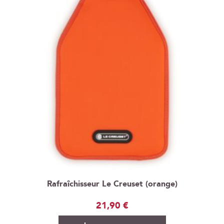
Rafraîchisseur Le Creuset (orange)
21,90 €