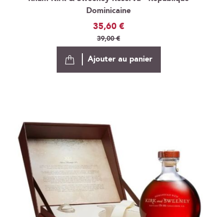
Dominicaine
Prix
35,60 €
Spécial
39,00 €
Ajouter au panier