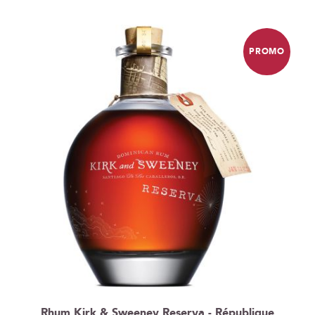
ordre
décroissant
PROMO
Rhum Kirk & Sweeney Reserva - République