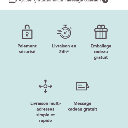
Ajouter gratuitement un
message cadeau
!
i
Paiement
Livraison en
Emballage
sécurisé
24h*
cadeau
gratuit
Livraison multi-
Message
adresses
cadeau gratuit
simple et
rapide