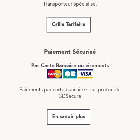
Transporteur spécialisé.
Grille Tarifaire
Paiement Sécurisé
Par Carte Bancaire ou virements
Paiements par carte bancaire sous protocole
3DSecure
En savoir plus