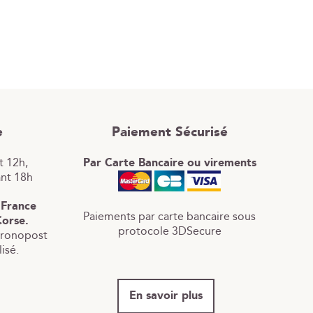
e
Paiement Sécurisé
 12h,
Par Carte Bancaire ou virements
ant 18h
 France
Paiements par carte bancaire sous
Corse.
protocole 3DSecure
hronopost
isé.
En savoir plus