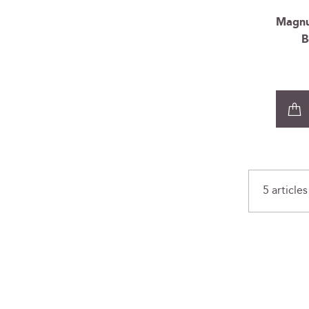
Magnu
B
5
articles