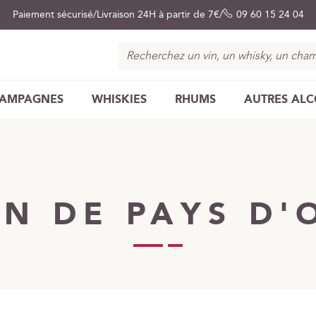
Paiement sécurisé
Livraison 24H à partir de 7€
09 60 15 24 04
Chercher
AMPAGNES
WHISKIES
RHUMS
AUTRES AL
IN DE PAYS D'