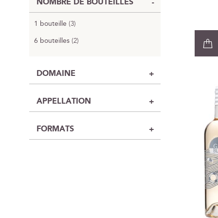
NOMBRE DE BOUTEILLES
1 bouteille
3
6 bouteilles
2
DOMAINE
APPELLATION
FORMATS