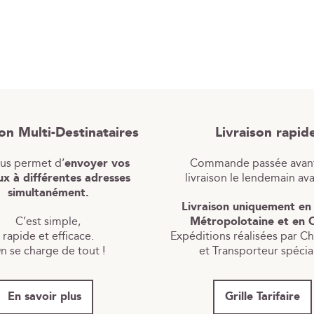
son Multi-Destinataires
Livraison rapid
ous permet d’
envoyer vos
Commande passée avant
x à différentes adresses
livraison le lendemain av
simultanément.
Livraison uniquement en
C’est simple,
Métropolotaine et en 
rapide et efficace.
Expéditions réalisées par C
n se charge de tout !
et Transporteur spécial
En savoir plus
Grille Tarifaire