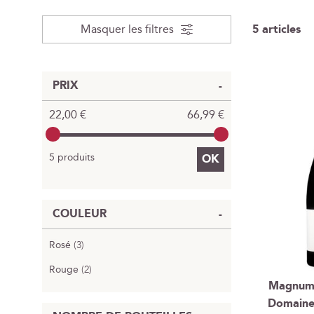
Masquer les filtres
5
articles
PRIX
22,00 €
66,99 €
5 produits
OK
COULEUR
Rosé
3
Rouge
2
Magnum 
Domaine