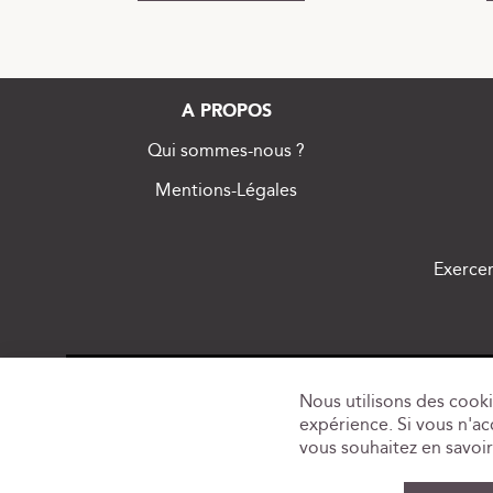
A PROPOS
Qui sommes-nous ?
Mentions-Légales
Exercer
Nous utilisons des cooki
expérience. Si vous n'acc
vous souhaitez en savoir 