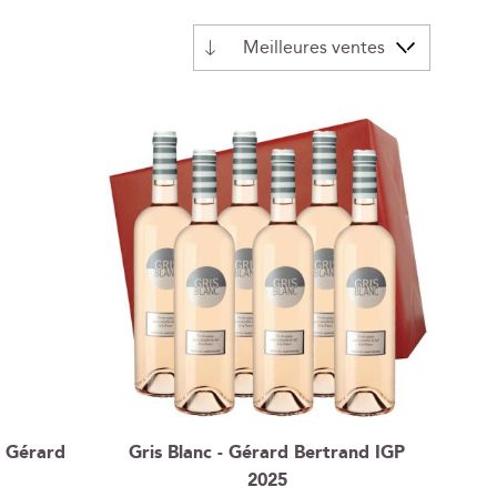
Par
ordre
décroissant
- Gérard
Gris Blanc - Gérard Bertrand IGP
2025