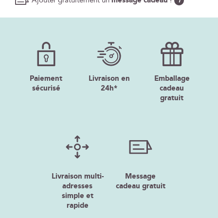
Ajouter gratuitement un
message cadeau
!
i
Paiement
Livraison en
Emballage
sécurisé
24h*
cadeau
gratuit
Livraison multi-
Message
adresses
cadeau gratuit
simple et
rapide