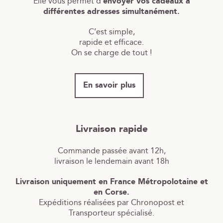
Elle vous permet d’
envoyer vos cadeaux à
différentes adresses simultanément.
C’est simple,
rapide et efficace.
On se charge de tout !
En savoir plus
Livraison rapide
Commande passée avant 12h,
livraison le lendemain avant 18h
Livraison uniquement en France Métropolotaine et
en Corse.
Expéditions réalisées par Chronopost et
Transporteur spécialisé.