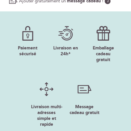
Ajouter gratuitement un
message cadeau
!
i
Paiement
Livraison en
Emballage
sécurisé
24h*
cadeau
gratuit
Livraison multi-
Message
adresses
cadeau gratuit
simple et
rapide