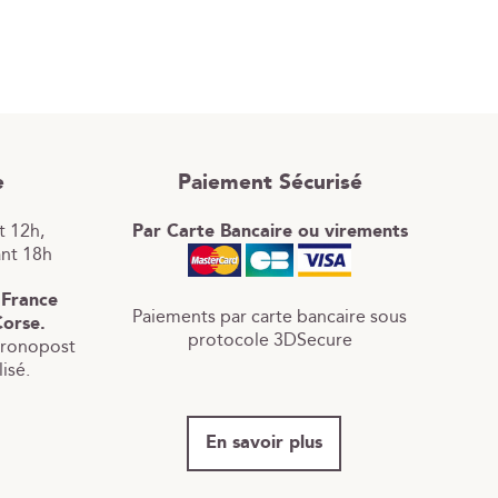
e
Paiement Sécurisé
 12h,
Par Carte Bancaire ou virements
ant 18h
 France
Paiements par carte bancaire sous
Corse.
protocole 3DSecure
hronopost
isé.
En savoir plus