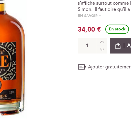
s’affiche surtout comme l
Simon. Il faut dire qu’il a
EN SAVOIR +
34,00 €
En stock
+
A
-
Ajouter gratuiteme