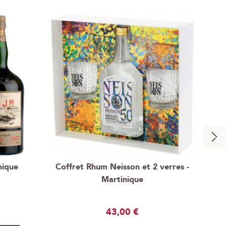
nique
Coffret Rhum Neisson et 2 verres -
Martinique
43,00 €