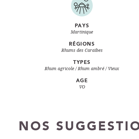
PAYS
Martinique
RÉGIONS
Rhums des Caraïbes
TYPES
Rhum agricole
Rhum ambré / Vieux
AGE
VO
NOS SUGGESTI