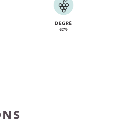
DEGRÉ
42%
ONS