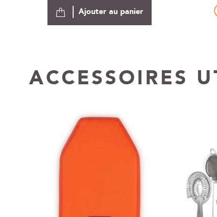
Ajouter au panier
ACCESSOIRES U