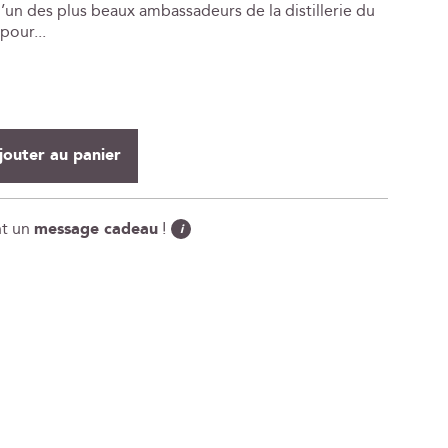
’un des plus beaux ambassadeurs de la distillerie du
 pour...
jouter au panier
nt un
message cadeau
!
i