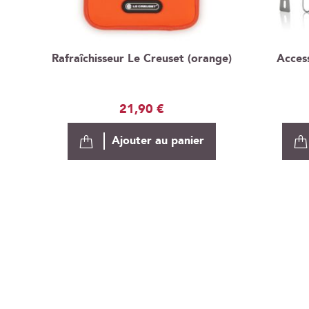
Rafraîchisseur Le Creuset (orange)
Access
21,90 €
Ajouter au panier