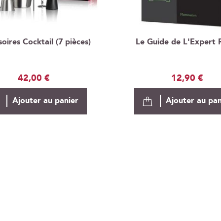
oires Cocktail (7 pièces)
Le Guide de L'Expert
42,00 €
12,90 €
Ajouter au panier
Ajouter au pan