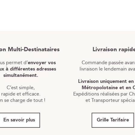
son Multi-Destinataires
Livraison rapid
ous permet d’
envoyer vos
Commande passée avant
x à différentes adresses
livraison le lendemain av
simultanément.
Livraison uniquement en
C’est simple,
Métropolotaine et en 
rapide et efficace.
Expéditions réalisées par C
n se charge de tout !
et Transporteur spécial
En savoir plus
Grille Tarifaire