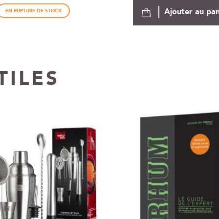
Ajouter au pan
EN RUPTURE DE STOCK
TILES