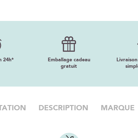
n 24h*
Emballage cadeau
Livraison
gratuit
simpl
TATION
DESCRIPTION
MARQUE