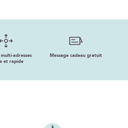
 multi-adresses
Message cadeau gratuit
e et rapide