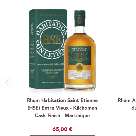
Rhum Habitation Saint Etienne
Rhum A1
(HSE) Extra Vieux - Kilchoman
d
Cask Finish - Martinique
65,00 €