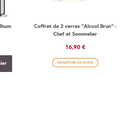
 Rhum
Coffret de 2 verres "Alcool Brun" -
Chef et Sommelier
16,90 €
ier
EN RUPTURE DE STOCK