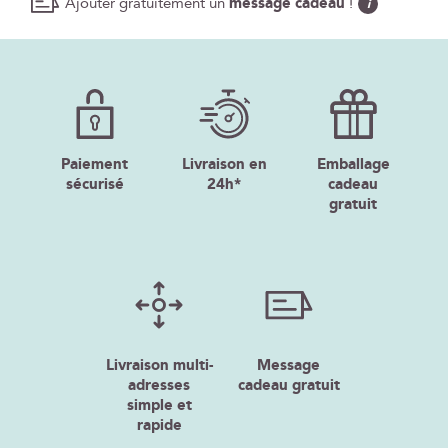
Ajouter gratuitement un
message cadeau
!
i
Paiement
Livraison en
Emballage
sécurisé
24h*
cadeau
gratuit
Livraison multi-
Message
adresses
cadeau gratuit
simple et
rapide