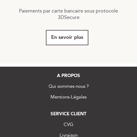
Paiements par carte bancaire sous protocole
3DSecure
En savoir plus
A PROPOS
Qui sommes-nous ?
Mentions-Légales
SERVICE CLIENT
CVG
Livraison