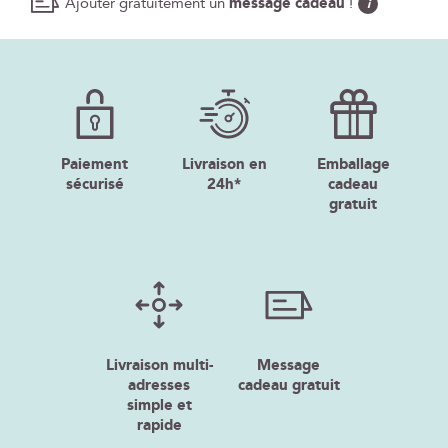
Ajouter gratuitement un
message cadeau
!
i
Paiement
Livraison en
Emballage
sécurisé
24h*
cadeau
gratuit
Livraison multi-
Message
adresses
cadeau gratuit
simple et
rapide