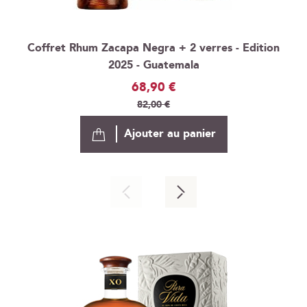
Coffret Rhum Zacapa Negra + 2 verres - Edition
2025 - Guatemala
Prix
68,90 €
Spécial
82,00 €
Ajouter au panier