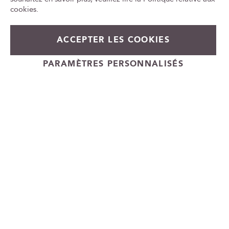
id
cookies
.
ACCEPTER LES COOKIES
PARAMÈTRES PERSONNALISÉS