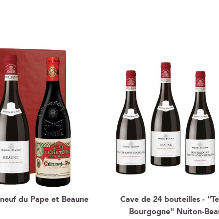
neuf du Pape et Beaune
Cave de 24 bouteilles - "T
Bourgogne" Nuiton-Be