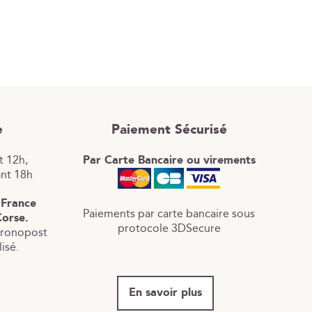
e
Paiement Sécurisé
 12h,
Par Carte Bancaire ou virements
ant 18h
 France
Paiements par carte bancaire sous
Corse.
protocole 3DSecure
hronopost
isé.
En savoir plus