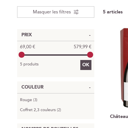
Masquer les filtres
5
articles
PRIX
69,00 €
579,99 €
5 produits
OK
COULEUR
Rouge
3
Coffret 2,3 couleurs
2
Château