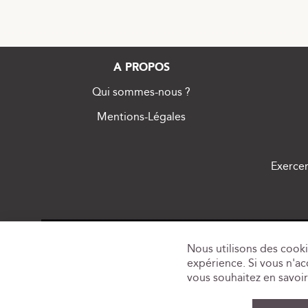
A PROPOS
Qui sommes-nous ?
Mentions-Légales
Exercer
Nous utilisons des cooki
expérience. Si vous n'acc
vous souhaitez en savoir 
L'ABUS 