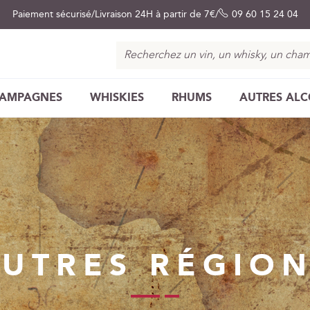
Paiement sécurisé
Livraison 24H à partir de 7€
09 60 15 24 04
Chercher
AMPAGNES
WHISKIES
RHUMS
AUTRES AL
UTRES RÉGIO