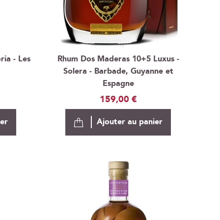
ia - Les
Rhum Dos Maderas 10+5 Luxus -
Solera - Barbade, Guyanne et
Espagne
159,00 €
ier
Ajouter au panier