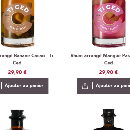
rangé Banane Cacao - Ti
Rhum arrangé Mangue Passi
Ced
Ced
29,90 €
29,90 €
Ajouter au panier
Ajouter au pan