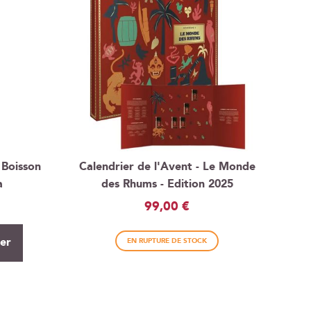
 Boisson
Calendrier de l'Avent - Le Monde
a
des Rhums - Edition 2025
99,00 €
ier
EN RUPTURE DE STOCK