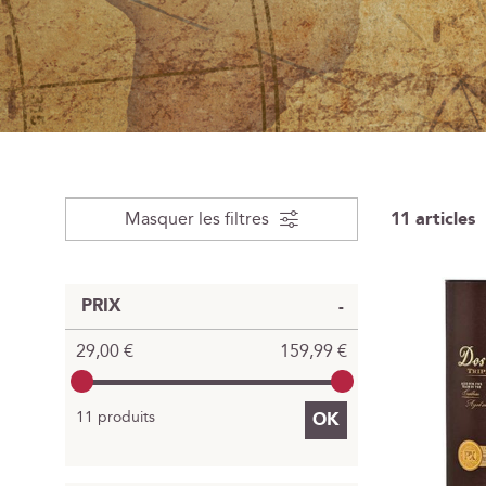
Masquer les filtres
11
articles
PRIX
29,00 €
159,99 €
11 produits
OK