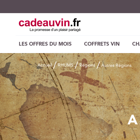
LES OFFRES DU MOIS
COFFRETS VIN
CH
Accueil
RHUMS
Régions
Autres Régions
A