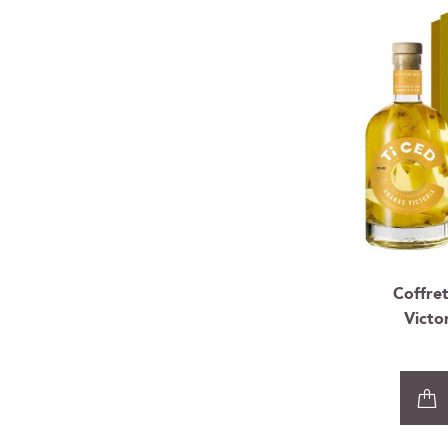
Coffre
Victo