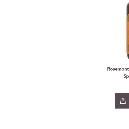
Rosemont 
Sp