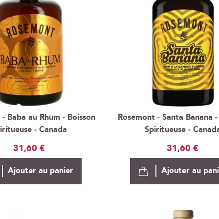
- Baba au Rhum - Boisson
Rosemont - Santa Banana -
iritueuse - Canada
Spiritueuse - Canad
31,60 €
31,60 €
Ajouter au panier
Ajouter au pan