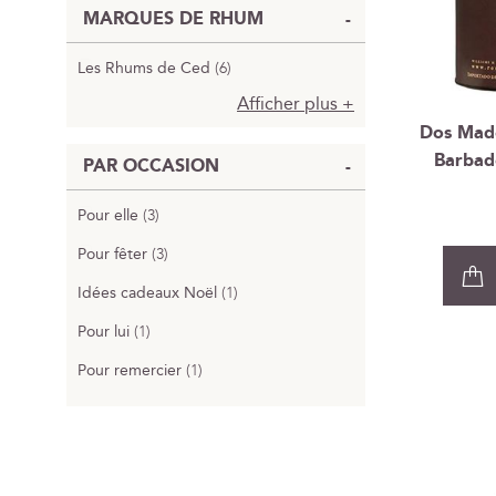
MARQUES DE RHUM
Les Rhums de Ced
6
Afficher plus
Dos Made
Barbad
PAR OCCASION
Pour elle
3
Pour fêter
3
Idées cadeaux Noël
1
Pour lui
1
Pour remercier
1