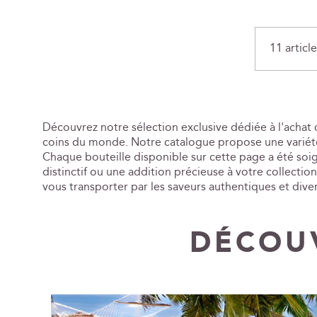
11
article
Découvrez notre sélection exclusive dédiée à l'acha
coins du monde. Notre catalogue propose une variété 
Chaque bouteille disponible sur cette page a été soi
distinctif ou une addition précieuse à votre collectio
vous transporter par les saveurs authentiques et dive
DÉCOUV