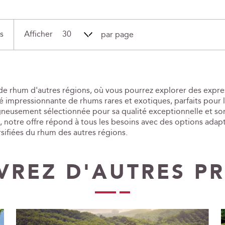
s
Afficher
par page
t de rhum d'autres régions, où vous pourrez explorer des exp
impressionnante de rhums rares et exotiques, parfaits pour les
gneusement sélectionnée pour sa qualité exceptionnelle et so
n, notre offre répond à tous les besoins avec des options adapté
rsifiées du rhum des autres régions.
REZ D'AUTRES P