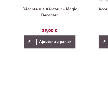
Décanteur / Aérateur - Magic
Acces
Decanter
29,00 €
Ajouter au panier