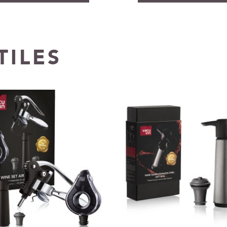
TILES