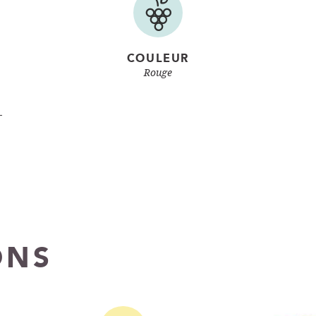
COULEUR
Rouge
-
ONS