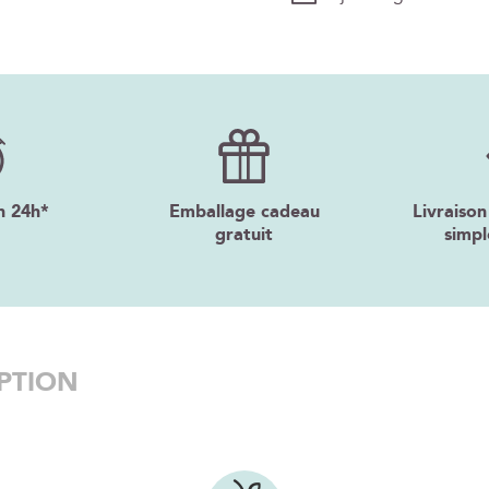
n 24h*
Emballage cadeau
Livraison
gratuit
simpl
PTION