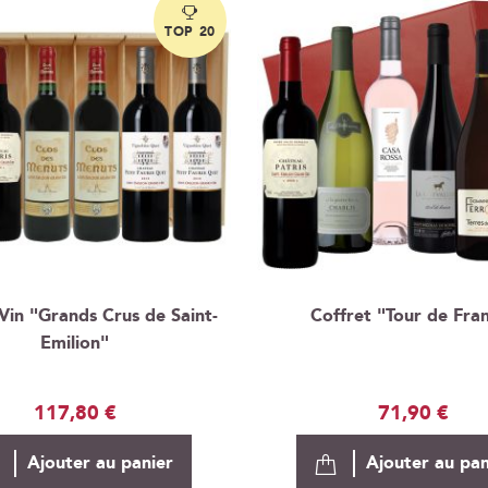
TOP 20
Vin "Grands Crus de Saint-
Coffret "Tour de Fra
Emilion"
117,80 €
71,90 €
Ajouter au panier
Ajouter au pan