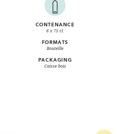
CONTENANCE
6 x 75 cl.
FORMATS
Bouteille
PACKAGING
Caisse bois