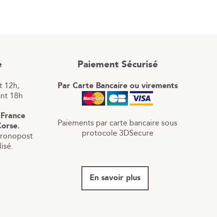
e
Paiement Sécurisé
 12h,
Par Carte Bancaire ou virements
ant 18h
 France
Paiements par carte bancaire sous
Corse.
protocole 3DSecure
hronopost
isé.
En savoir plus