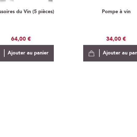
soires du Vin (5 pièces)
Pompe à vin
64,00 €
34,00 €
Ajouter au panier
Ajouter au pan