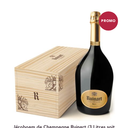
ordre
décroissant
PROMO
Jéroboam de Champagne Ruinart (3 Litres soit