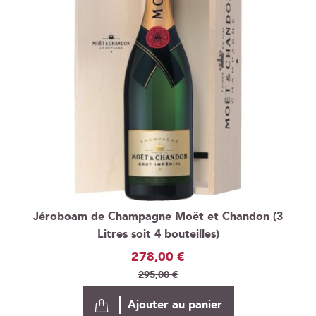
Jéroboam de Champagne Moët et Chandon (3
Litres soit 4 bouteilles)
Prix
278,00 €
Spécial
295,00 €
Ajouter au panier