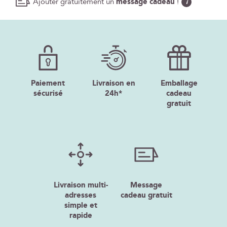
Ajouter gratuitement un
message cadeau
!
i
Paiement
Livraison en
Emballage
sécurisé
24h*
cadeau
gratuit
Livraison multi-
Message
adresses
cadeau gratuit
simple et
rapide