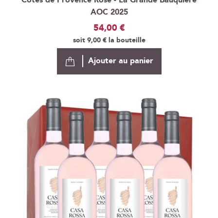
Côtes de Provence Rosé - La Grande Bauquière
AOC 2025
54,00 €
soit
9,00 €
la bouteille
Ajouter au panier