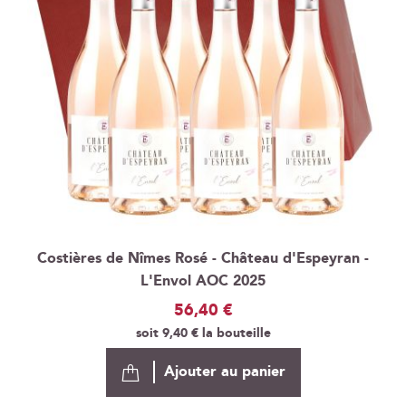
Costières de Nîmes Rosé - Château d'Espeyran -
L'Envol AOC 2025
56,40 €
soit
9,40 €
la bouteille
Ajouter au panier