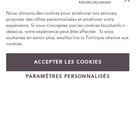
Co
p
REFUSER LES COOKIES
Bar
t
Nous utilisons des cookies pour améliorer nos services,
i
proposer des offres personnalisées et améliorer votre
o
expérience. Si vous n'acceptez pas les cookies facultatifs ci -
Tr
n
le
dessous, votre expérience peut être affectée . Si vous
à
ca
souhaitez en savoir plus, veuillez lire la
Politique relative aux
n
id
cookies
.
o
t
L'ABUS D'ALCOOL EST DANGEREUX POUR LA SANTÉ, À
r
CONSOMMER AVEC MODÉRATION
ACCEPTER LES COOKIES
e
n
e
PARAMÈTRES PERSONNALISÉS
Cadeauvin.fr - © Copyright 2024 - Tous droits réservés
w
s
l
e
t
t
e
r
: