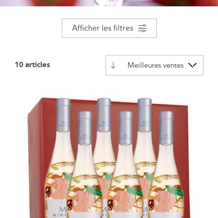
Afficher les filtres
10
articles
Par
ordre
décroissant