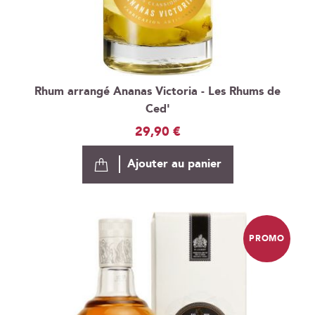
Rhum arrangé Ananas Victoria - Les Rhums de
Ced'
29,90 €
Ajouter au panier
PROMO