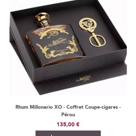
Rhum Millonario XO - Coffret Coupe-cigares -
Pérou
135,00 €