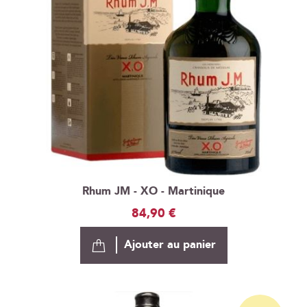
Rhum JM - XO - Martinique
84,90 €
Ajouter au panier