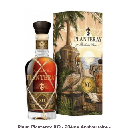
ordre
décroissant
Rhum Planteray XO - 20ème Anniversaire -