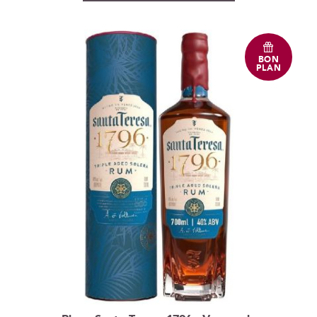
BON
PLAN