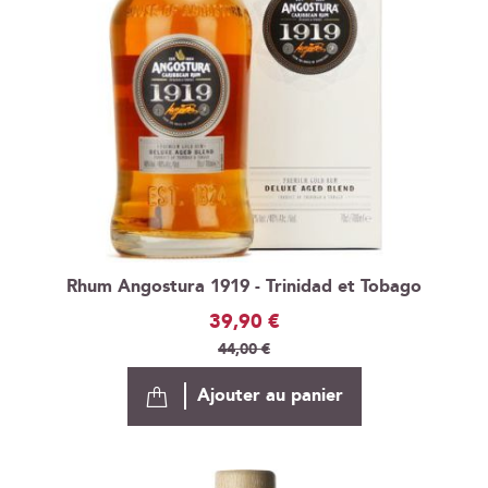
Rhum Angostura 1919 - Trinidad et Tobago
Prix
39,90 €
Spécial
44,00 €
Ajouter au panier