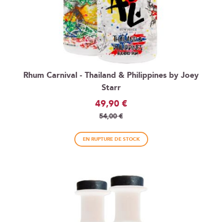
Rhum Carnival - Thailand & Philippines by Joey
Starr
Prix
49,90 €
Spécial
54,00 €
EN RUPTURE DE STOCK