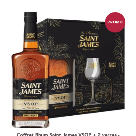
ordre
décroissant
PROMO
Coffret Rhum Saint James VSOP + 2 verres -