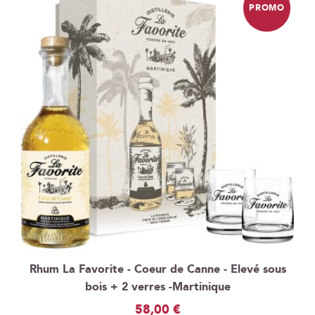
PROMO
Rhum La Favorite - Coeur de Canne - Elevé sous
bois + 2 verres -Martinique
Prix
58,00 €