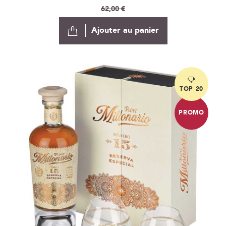
Spécial
62,00 €
Ajouter au panier
TOP 20
PROMO