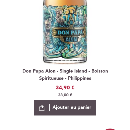
Don Papa Alon - Single Island - Boisson
Spiritueuse - Philippines
Prix
34,90 €
Spécial
38,00 €
Ajouter au panier