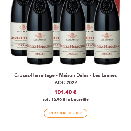
Crozes-Hermitage - Maison Delas - Les Launes
AOC 2022
101,40 €
soit
16,90 €
la bouteille
EN RUPTURE DE STOCK