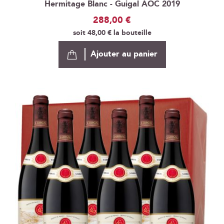
Hermitage Blanc - Guigal AOC 2019
288,00 €
soit
48,00 €
la bouteille
Ajouter au panier