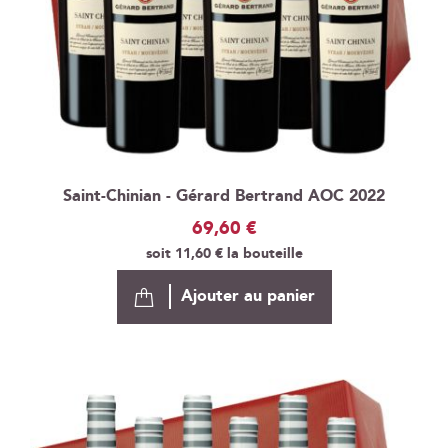
Saint-Chinian - Gérard Bertrand AOC 2022
69,60 €
soit
11,60 €
la bouteille
Ajouter au panier