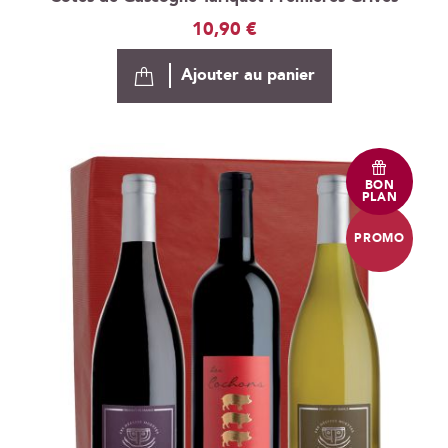
10,90 €
Ajouter au panier
BON
PLAN
PROMO