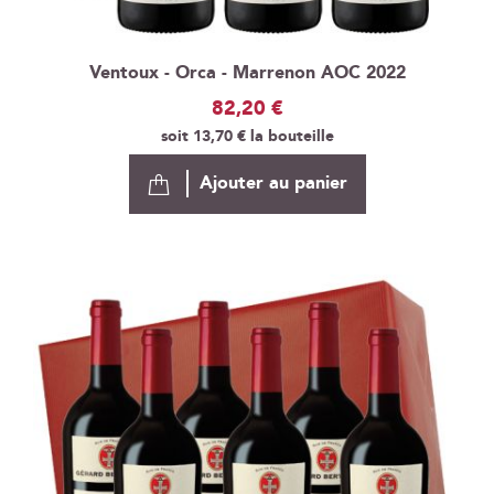
Ventoux - Orca - Marrenon AOC 2022
82,20 €
soit
13,70 €
la bouteille
Ajouter au panier