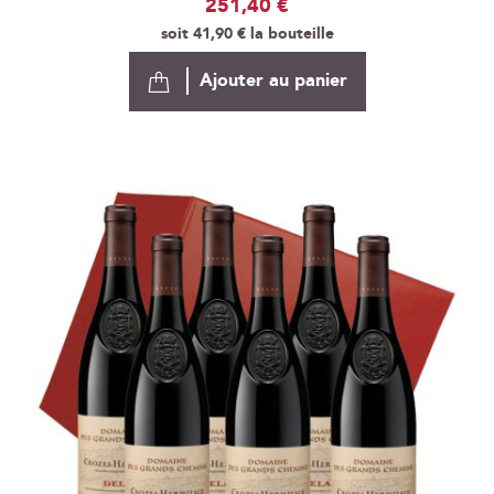
251,40 €
soit
41,90 €
la bouteille
Ajouter au panier