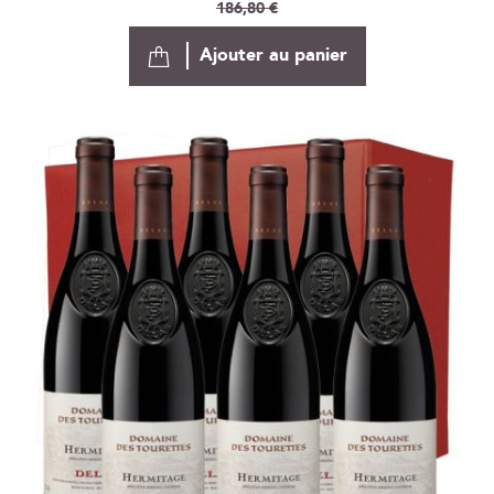
Spécial
186,80 €
Ajouter au panier