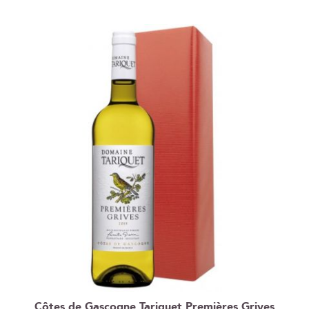
ordre
décroissant
Côtes de Gascogne Tariquet Premières Grives