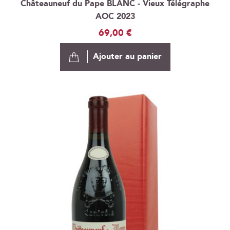
Châteauneuf du Pape BLANC - Vieux Télégraphe
AOC 2023
69,00 €
Ajouter au panier